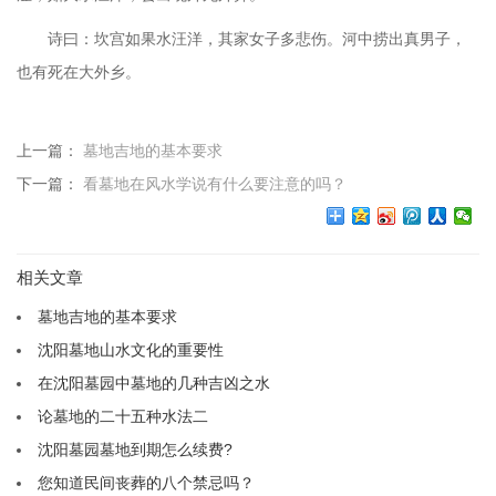
诗曰：坎宫如果水汪洋，其家女子多悲伤。河中捞出真男子，
也有死在大外乡。
上一篇：
墓地吉地的基本要求
下一篇：
看墓地在风水学说有什么要注意的吗？
相关文章
墓地吉地的基本要求
沈阳墓地山水文化的重要性
在沈阳墓园中墓地的几种吉凶之水
论墓地的二十五种水法二
沈阳墓园墓地到期怎么续费?
您知道民间丧葬的八个禁忌吗？