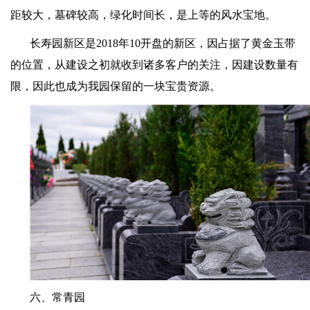
距较大，墓碑较高，绿化时间长，是上等的风水宝地。
长寿园新区是
2018
年
10
开盘的新区，因占据了黄金玉带
的位置，从建设之初就收到诸多客户的关注，因建设数量有
限，因此也成为我园保留的一块宝贵资源。
六、常青园