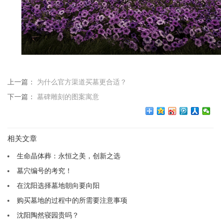
上一篇：
为什么官方渠道买墓更合适？
下一篇：
墓碑雕刻的图案寓意
相关文章
生命晶体葬：永恒之美，创新之选
墓穴编号的考究！
在沈阳选择墓地朝向要向阳
购买墓地的过程中的所需要注意事项
沈阳陶然寝园贵吗？