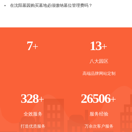
在沈阳墓园购买墓地必须缴纳墓位管理费吗？
1
8
+
+
八大园区
高端品牌网站定制
365
30000
+
+
全效服务
服务经验
打造优质服务
万余次客户服务