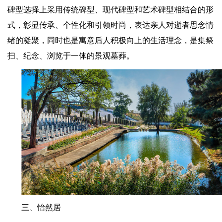
碑型选择上采用传统碑型、现代碑型和艺术碑型相结合的形
式，彰显传承、个性化和引领时尚，表达亲人对逝者思念情
绪的凝聚，同时也是寓意后人积极向上的生活理念，是集祭
扫、纪念、浏览于一体的景观墓葬。
三、怡然居