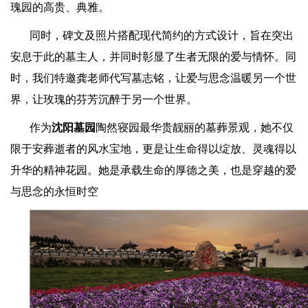
瑰园的高贵、典雅。
同时，碑文及照片搭配现代简约的方式设计，旨在突出
安息于此的墓主人，并同时彰显了生者无限的爱与情怀。同
时，我们特邀龚老师代写墓志铭，让爱与思念温暖另一个世
界，让玫瑰的芬芳沉醉于另一个世界。
作为
沈阳墓园
陶然
寝园
最华贵靓丽的墓葬景观，她不仅
限于安葬逝者的风水宝地，更是让生命得以绽放、灵魂得以
升华的精神花园。她是承载生命的厚德之美，也是穿越的爱
与思念的永恒时空