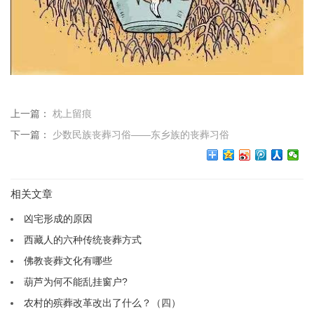
上一篇：
枕上留痕
下一篇：
少数民族丧葬习俗——东乡族的丧葬习俗
相关文章
凶宅形成的原因
西藏人的六种传统丧葬方式
佛教丧葬文化有哪些
葫芦为何不能乱挂窗户?
农村的殡葬改革改出了什么？（四）