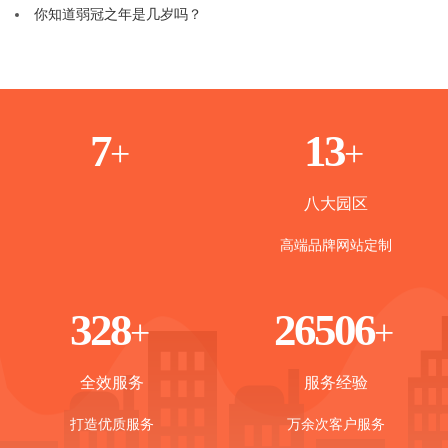
你知道弱冠之年是几岁吗？
1
8
+
+
八大园区
高端品牌网站定制
365
30000
+
+
全效服务
服务经验
打造优质服务
万余次客户服务