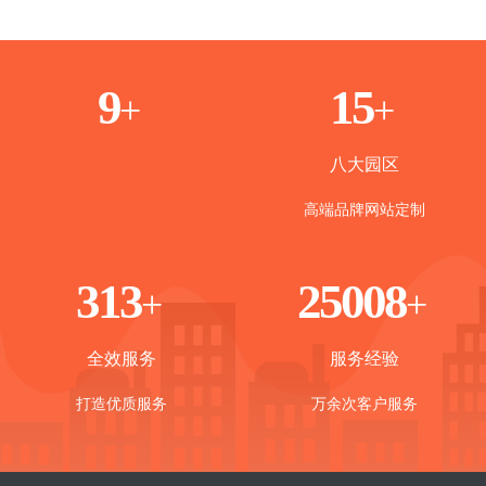
2
9
+
+
八大园区
高端品牌网站定制
360
29501
+
+
全效服务
服务经验
打造优质服务
万余次客户服务