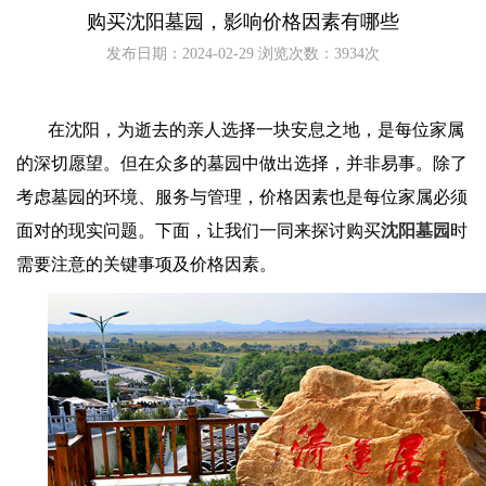
购买沈阳墓园，影响价格因素有哪些
发布日期：2024-02-29 浏览次数：3934次
在沈阳，为逝去的亲人选择一块安息之地，是每位家属
的深切愿望。但在众多的墓园中做出选择，并非易事。除了
考虑墓园的环境、服务与管理，价格因素也是每位家属必须
面对的现实问题。下面，让我们一同来探讨购买
沈阳墓园
时
需要注意的关键事项及价格因素。