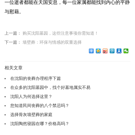
一位逝者都能在天国安息，每一位家属都能找到内心的平静
与慰藉。
上一篇：
购买沈阳墓园，这些注意事项你需知道！
下一篇：
墙壁葬：环保与情感的双重选择
相关文章
在沈阳的丧葬办理程序下篇
在众多的沈阳墓园中，找个好墓地属实不易
沈阳人为何选择这里？
您知道民间丧葬的八个禁忌吗？
选择骨灰墙壁葬的家庭
沈阳陶然寝园在哪？价格高吗？