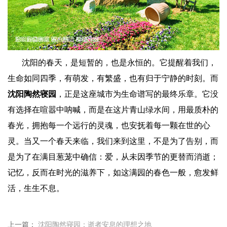
沈阳的春天，是短暂的，也是永恒的。它提醒着我们，
生命如同四季，有萌发，有繁盛，也有归于宁静的时刻。而
沈阳
陶然寝园
，正是这座城市为生命谱写的最终乐章。它没
有选择在喧嚣中呐喊，而是在这片青山绿水间，用最质朴的
春光，拥抱每一个远行的灵魂，也安抚着每一颗在世的心
灵。当又一个春天来临，我们来到这里，不是为了告别，而
是为了在满目葱茏中确信：爱，从未因季节的更替而消逝；
记忆，反而在时光的滋养下，如这满园的春色一般，愈发鲜
活，生生不息。
上一篇：
沈阳陶然寝园：逝者安息的理想之地