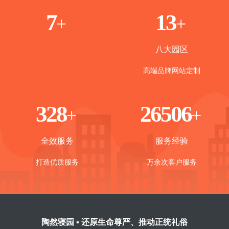
1
8
+
+
八大园区
高端品牌网站定制
365
30000
+
+
全效服务
服务经验
打造优质服务
万余次客户服务
陶然寝园 ▪ 还原生命尊严、推动正统礼俗