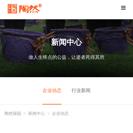
新闻中心
做人生终点的公益，让逝者死得其所
企业动态
行业新闻
陶然寝园
>
新闻中心
>
企业动态